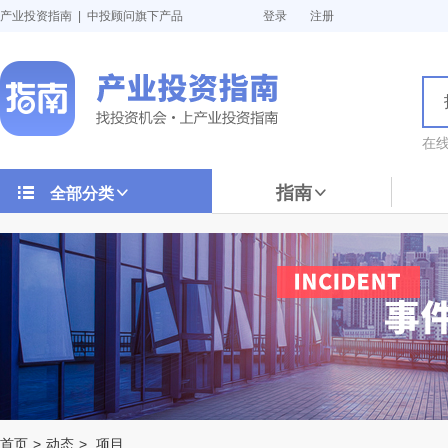
产业投资指南 | 中投顾问旗下产品
登录
注册
在
指南
全部分类
首页
>
动态
>
项目