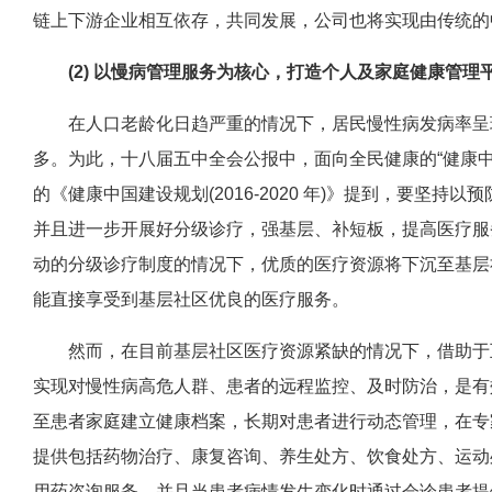
链上下游企业相互依存，共同发展，公司也将实现由传统的
(2) 以慢病管理服务为核心，打造个人及家庭健康管理平
在人口老龄化日趋严重的情况下，居民慢性病发病率呈现
多。为此，十八届五中全会公报中，面向全民健康的“健康中国
的《健康中国建设规划(2016-2020 年)》提到，要坚
并且进一步开展好分级诊疗，强基层、补短板，提高医疗服
动的分级诊疗制度的情况下，优质的医疗资源将下沉至基层
能直接享受到基层社区优良的医疗服务。
然而，在目前基层社区医疗资源紧缺的情况下，借助于互
实现对慢性病高危人群、患者的远程监控、及时防治，是有
至患者家庭建立健康档案，长期对患者进行动态管理，在专
提供包括药物治疗、康复咨询、养生处方、饮食处方、运动
用药咨询服务，并且当患者病情发生变化时通过会诊患者提