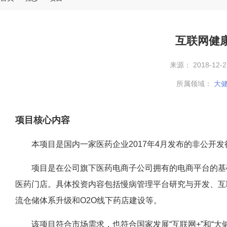
互联网健
来源： 2018-12-27
所属领域：
大
项目核心内容
本项目是国内一家医药企业2017年4月发布的非公开发
项目是在公司旗下医药电商子公司拥有的电商平台的基础
医药门店。具体投资内容包括慢病管理平台研究与开发、互
流仓储体系升级和O2O线下药店建设等。
该项目符合市场需求，也符合国家发展“互联网+”和“大