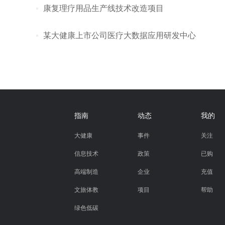
康复理疗用品生产线技术改造项目
某大健康上市公司医疗大数据应用研发中心
指南
动态
我的
大健康
事件
关注
信息技术
政策
已购
高端制造
企业
充值
文旅体教
项目
帮助
绿色低碳