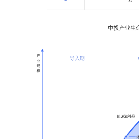
中投产业生
导入期
传递滋补品