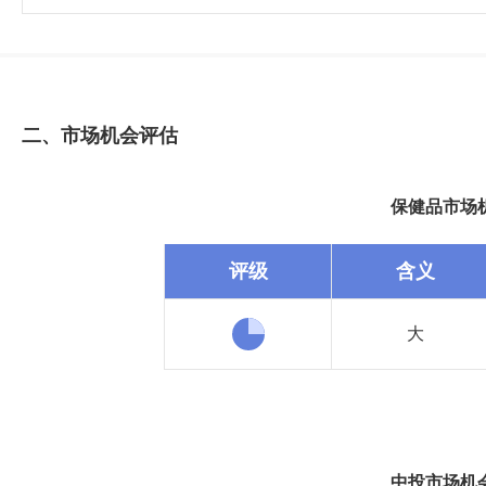
二、市场机会评估
保健品市场
评级
含义
大
中投市场机