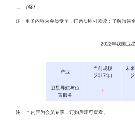
......（略）
注：更多内容为会员专享，订购后即可阅读；了解报告
2022年我国
当前规模
未来
产业
(2017年)
(
卫星导航与位
*
置服务
注：
*
内容为会员专享，订购后即可查看。