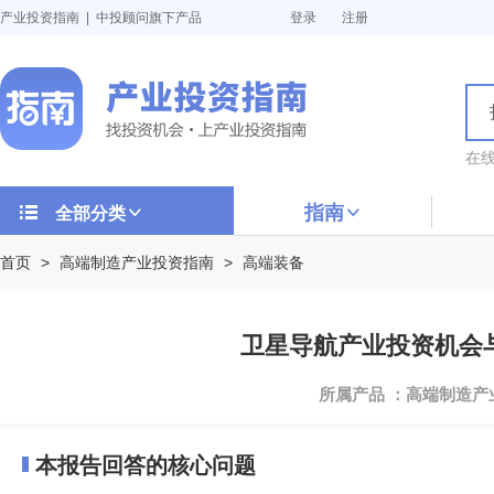
产业投资指南 | 中投顾问旗下产品
登录
注册
在
指南
全部分类
首页
>
高端制造产业投资指南
>
高端装备
卫星导航产业投资机会与投
所属产品 ：高端制造
本报告回答的核心问题