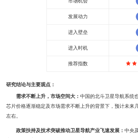
市场机会
发展动力
进入壁垒
进入时机
推荐指数
研究结论与主要观点：
需求不断上升，市场空间大：
中国的北斗卫星导航系统
芯片价格逐渐稳定及市场需求不断上升的背景下，预计未来几年
左右。
政策扶持及技术突破推动卫星导航产业飞速发展：
中央