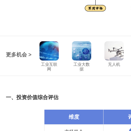
更多机会 >
工业互联
工业大数
无人机
网
据
一、投资价值综合评估
维度