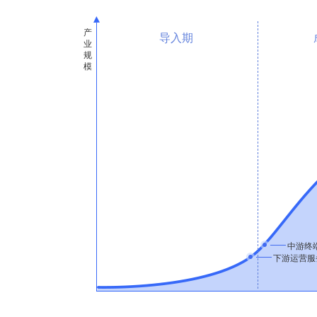
导入期
中游终
下游运营服