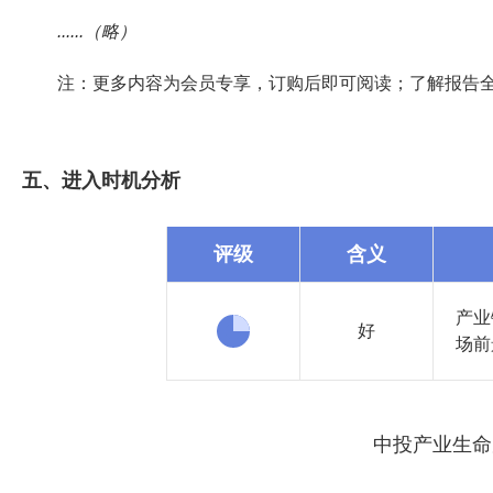
......（略）
注：更多内容为会员专享，订购后即可阅读；了解报告
五、进入时机分析
评级
含义
产业
好
场前
中投产业生命