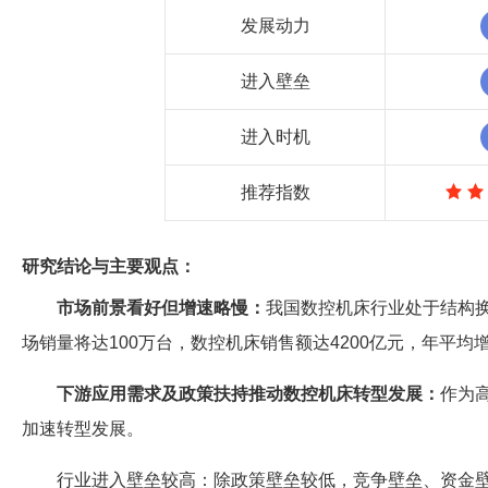
发展动力
进入壁垒
进入时机
推荐指数
研究结论与主要观点：
市场前景看好但增速略慢：
我国数控机床行业处于结构换
场销量将达100万台，数控机床销售额达4200亿元，年平均增
下游应用需求及政策扶持推动数控机床转型发展：
作为
加速转型发展。
行业进入壁垒较高：除政策壁垒较低，竞争壁垒、资金