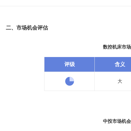
二、市场机会评估
数控机床市场
评级
含义
大
中投市场机会