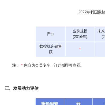
2022年我国
当前规模
未来
产业
(2016年)
(
数控机床销售
*
额
注：
*
内容为会员专享，订购后即可查看。
三、发展动力评估
驱动因素
弱