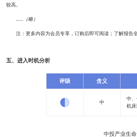
较高。
......（略）
注：更多内容为会员专享，订购后即可阅读；了解报告
五、进入时机分析
评级
含义
中、
中
机床
中投产业生命