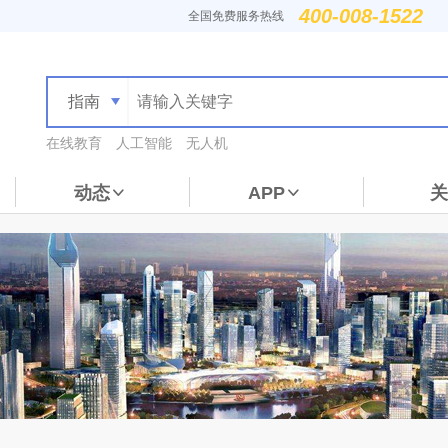
400-008-1522
全国免费服务热线
指南
在线教育
人工智能
无人机
动态
APP
关