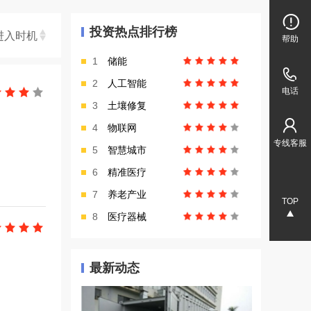
投资热点排行榜
进入时机
帮助
1
储能
2
人工智能
电话
3
土壤修复
4
物联网
专线客服
5
智慧城市
6
精准医疗
7
养老产业
TOP
8
医疗器械
最新动态