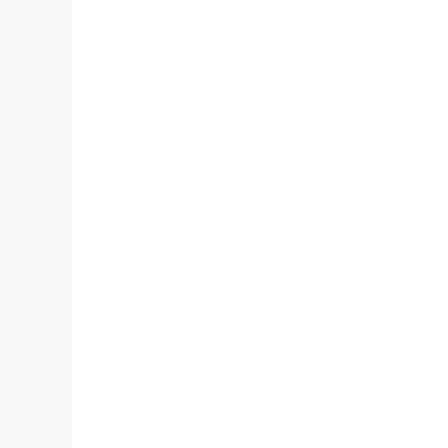
应用成为可能，释放
行业处于导入期，进
目示范阶段，未来发
机。
综合评估
，投资价值