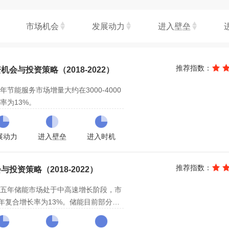
市场机会
发展动力
进入壁垒
推荐指数：
会与投资策略（2018-2022）
年节能服务市场增量大约在3000-4000
率为13%。
断发展的技术是节能服务市场的主要驱
需求增长和能源效率低的矛盾使得发展
展动力
进入壁垒
进入时机
切；同时我国环境污染严重，推动绿色
竞争壁垒、技术壁垒、资金壁垒适中，
眉睫。《“十三五”节能环保产业发展规
能减排综合性工作方案》等重要政策的出
，进入时机好：
节能服务行业已经越过
推荐指数：
投资策略（2018-2022）
策的扶持，推动节能服务行业快速发
了成长期，是企业布局的较好时机。
应用，经济效益和社会效益明显，为节
评级为
四颗星
，投资建议为
重点推荐
。
五年储能市场处于中高速增长阶段，市
场提供助力。
，年复合增长率为13%。储能目前部分关
，未来潜力巨大。
术进步和巨大的市场需求是储能市场的
合指导性政策《关于促进储能技术与产