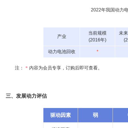
2022年我国动
当前规模
未来
产业
(2016年)
(
动力电池回收
*
注：
*
内容为会员专享，订购后即可查看。
三、发展动力评估
驱动因素
弱