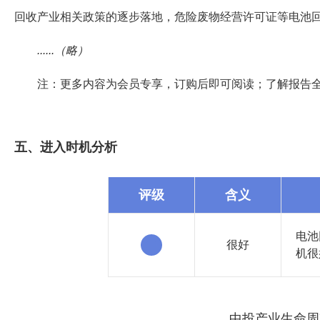
回收产业相关政策的逐步落地，危险废物经营许可证等电池
......（略）
注：更多内容为会员专享，订购后即可阅读；了解报告
五、进入时机分析
评级
含义
电池
很好
机很
中投产业生命周