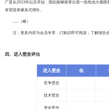
广是从2013年以后开始，因此能够推算出第一批电池大规模
有望迎来爆发式增长。
......（略）
注：更多内容为会员专享，订购后即可阅读；了解报告
四、进入壁垒评估
进入壁垒
低
竞争壁垒
技术壁垒
资金壁垒