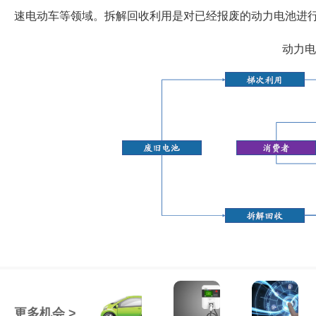
速电动车等领域。拆解回收利用是对已经报废的动力电池进
动力电
更多机会 >