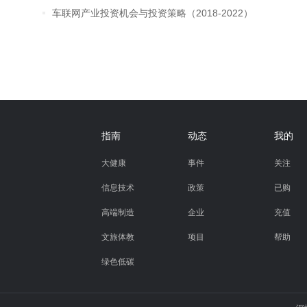
车联网产业投资机会与投资策略（2018-2022）
指南
动态
我的
大健康
事件
关注
信息技术
政策
已购
高端制造
企业
充值
文旅体教
项目
帮助
绿色低碳