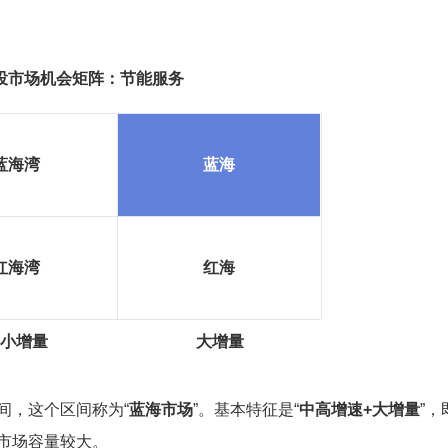
投市场机会矩阵：节能服务
蓝海湾
蓝海
红海湾
红海
小增量
大增量
间，这个区间称为“
蓝海市场
”。基本特征是“
中高增速+大增量
”
市场容量较大。