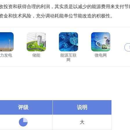
收投资和获得合理的利润，其实质是以减少的能源费用来支付节
资金和技术风险，充分调动耗能单位节能改造的积极性。
力发电
储能
能源互联
微电网
网
评级
说明
大