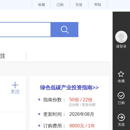
收藏
已购
充值
帮助
请登录
注
收藏
绿色低碳产业投资指南>>
关注
指南份数：
50份 / 22份
已购
更新时间：
2026年08月
充值
订购费用：
9800元 / 1年