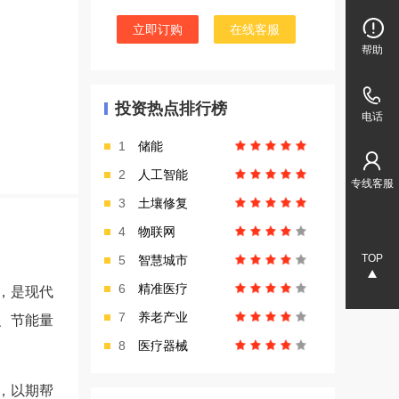
立即订购
在线客服
帮助
投资热点排行榜
电话
1
储能
2
人工智能
专线客服
3
土壤修复
4
物联网
TOP
5
智慧城市
6
精准医疗
，是现代
7
养老产业
、节能量
8
医疗器械
，以期帮