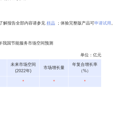
了解报告全部内容请参见
样品
；体验完整版产品可
申请试用
。
22年我国节能服务市场空间预测
单位：亿元
未来市场空间
年复合增长率
市场增长量
(2022年)
（%）
*
*
*