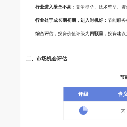
行业进入壁垒不高：
竞争壁垒、技术壁垒、资
行业处于成长期初期，进入时机好：
节能服务
综合评估
，投资价值评级为
四颗星
，投资建议
二、市场机会评估
节
评级
含
大