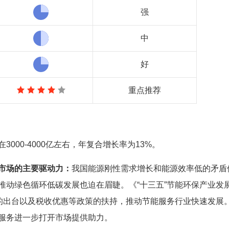
强
中
好
重点推荐
000-4000亿左右，年复合增长率为13%。
市场的主要驱动力：
我国能源刚性需求增长和能源效率低的矛盾
推动绿色循环低碳发展也迫在眉睫。《“十三五”节能环保产业发
策的出台以及税收优惠等政策的扶持，推动节能服务行业快速发展
服务进一步打开市场提供助力。