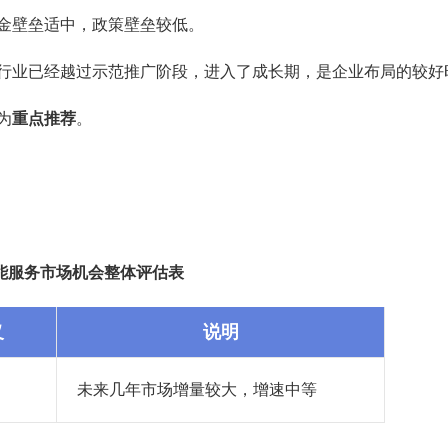
金壁垒适中，政策壁垒较低。
行业已经越过示范推广阶段，进入了成长期，是企业布局的较好
为
重点推荐
。
能服务市场机会整体评估表
义
说明
未来几年市场增量较大，增速中等