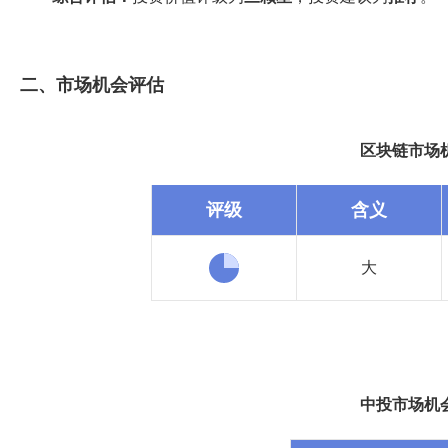
二、市场机会评估
区块链市场
评级
含义
大
中投市场机