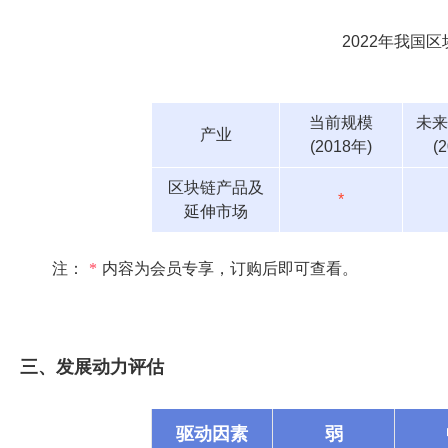
2022年我国
当前规模
未来
产业
(2018年)
(
区块链产品及
*
延伸市场
注：
*
内容为会员专享，订购后即可查看。
三、发展动力评估
驱动因素
弱