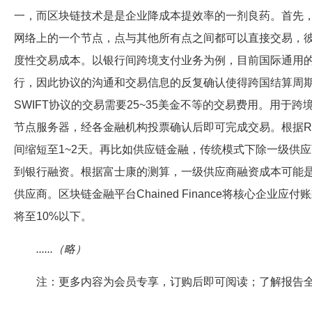
一，而区块链技术是是企业降成本提效率的一剂良药。首先
网络上的一个节点，点与其他所有点之间都可以直接交易，
度性交易成本。以银行间跨境支付业务为例，目前国际通用的
行，因此协议的沟通和交易信息的反复确认使得跨国结算周期平均
SWIFT协议的交易需要25~35美金不等的交易费用。用于跨
节点服务器，经各金融机构投票确认后即可完成交易。根据Ri
间缩短至1~2天。再比如供应链金融，传统模式下除一级供
到银行融资。根据富士康的测算，一级供应商融资成本可能是
供应商。区块链金融平台Chained Finance将核心企
将至10%以下。
......（略）
注：更多内容为会员专享，订购后即可阅读；了解报告