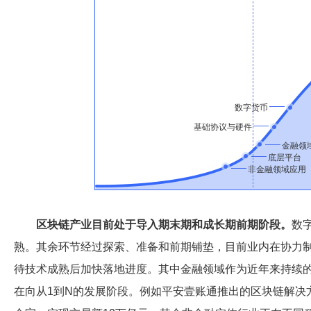
数字货币
基础协议与硬件
金融领
底层平台
非金融领域应用
区块链产业目前处于导入期末期和成长期前期阶段。
数
熟。其余环节经过探索、准备和前期铺垫，目前业内在协力
待技术成熟后加快落地进度。其中金融领域作为近年来持续的
在向从1到N的发展阶段。例如平安壹账通推出的区块链解决方案