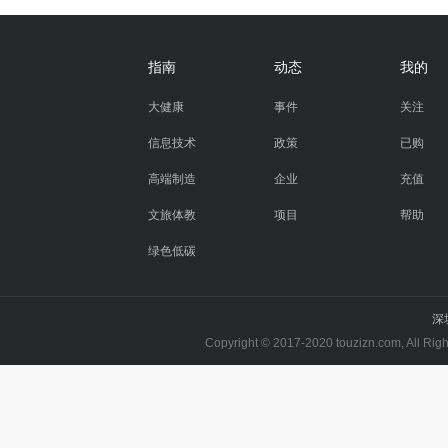
指南
动态
我的
大健康
事件
关注
信息技术
政策
已购
高端制造
企业
充值
文旅体教
项目
帮助
绿色低碳
深
Copyright © 2017-2020 touzizn.com, All R