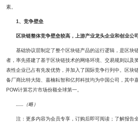
素。
1、竞争壁垒
区块链整体竞争壁垒较高，上游产业龙头企业和创业公
基础协议层制定了整个区块链产品的运行逻辑，是区块
者，率先搭建了基于区块链技术的网络环境、交易规则以及
表性企业已占有先发优势，并加入了国际竞争行列中。区块
备厂商比特大陆、嘉楠耘智和亿邦科技均为中国公司，其中
POW计算芯片市场份额全球第一。
......（略）
注：更多内容为会员专享，订购后即可阅读；了解报告