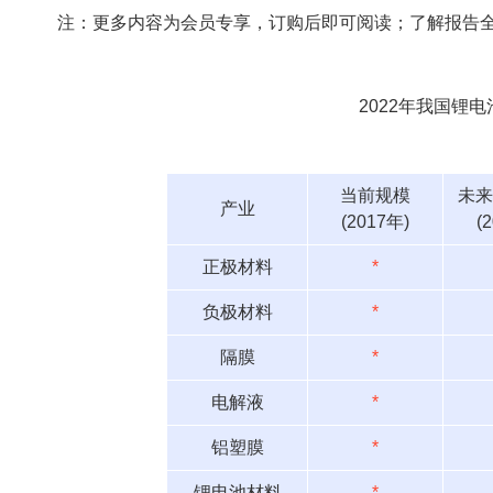
注：更多内容为会员专享，订购后即可阅读；了解报告
2022年我国锂
当前规模
未来
产业
(2017年)
(
正极材料
*
负极材料
*
隔膜
*
电解液
*
铝塑膜
*
锂电池材料
*