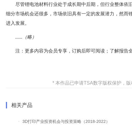
尽管锂电池材料行业处于成长期中后期，但行业整体依
细分市场机会还很多，市场依旧具有一定的发展潜力，然而
进入发展。
......（略）
注：更多内容为会员专享，订购后即可阅读；了解报告
* 本作品已申请TSA数字版权保护
相关产品
3D打印产业投资机会与投资策略（2018-2022）