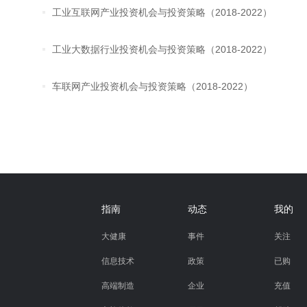
工业互联网产业投资机会与投资策略（2018-2022）
工业大数据行业投资机会与投资策略（2018-2022）
车联网产业投资机会与投资策略（2018-2022）
指南
动态
我的
大健康
事件
关注
信息技术
政策
已购
高端制造
企业
充值