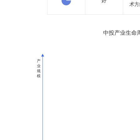
好
术方
中投产业生命