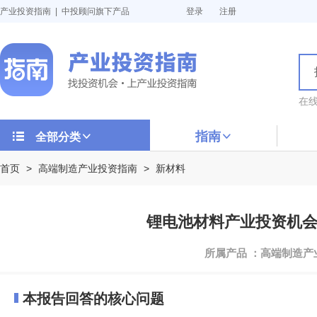
产业投资指南 | 中投顾问旗下产品
登录
注册
在
指南
全部分类
首页
>
高端制造产业投资指南
>
新材料
锂电池材料产业投资机会与投
所属产品 ：高端制造
本报告回答的核心问题