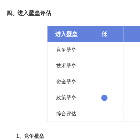
四、进入壁垒评估
进入壁垒
低
竞争壁垒
技术壁垒
资金壁垒
政策壁垒
综合评估
1、竞争壁垒