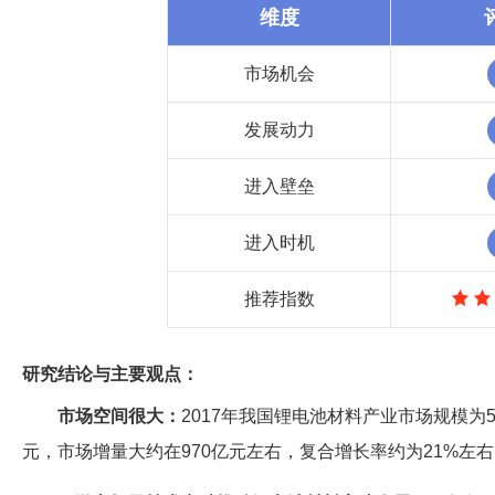
维度
市场机会
发展动力
进入壁垒
进入时机
推荐指数
研究结论与主要观点：
市场空间很大：
2017年我国锂电池材料产业市场规模为5
元，市场增量大约在970亿元左右，复合增长率约为21%左