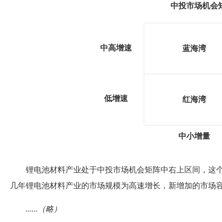
中投市场机会
中高增速
蓝海湾
低增速
红海湾
中小增量
锂电池材料产业处于中投市场机会矩阵中右上区间，这个区
几年锂电池材料产业的市场规模为高速增长，新增加的市场
......（略）