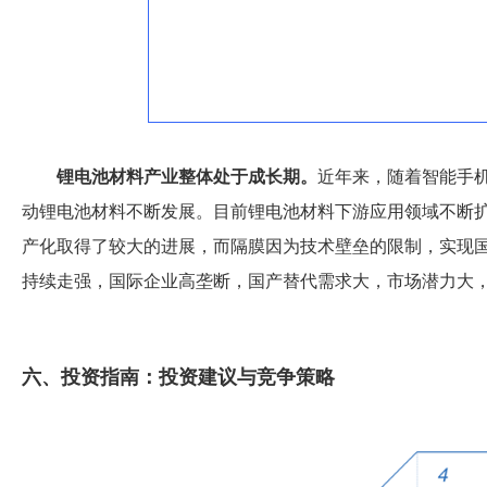
锂电池材料产业整体处于成长期。
近年来，随着智能手
动锂电池材料不断发展。目前锂电池材料下游应用领域不断
隔膜
铝塑膜
产化取得了较大的进展，而隔膜因为技术壁垒的限制，实现
持续走强，国际企业高垄断，国产替代需求大，市场潜力大
六、投资指南：投资建议与竞争策略