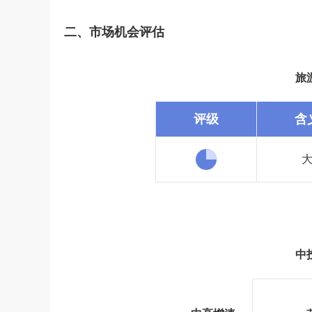
二、市场机会评估
旅
评级
含
中