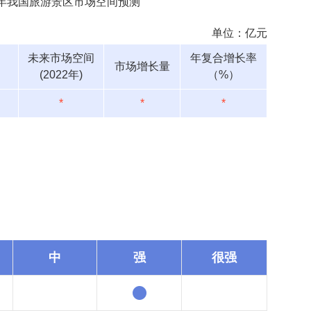
22年我国旅游景区市场空间预测
单位：亿元
未来市场空间
年复合增长率
市场增长量
(2022年)
（%）
*
*
*
中
强
很强