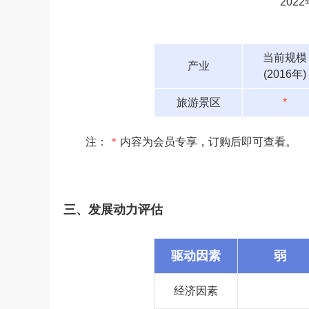
20
当前规模
产业
(2016年)
旅游景区
*
注：
*
内容为会员专享，订购后即可查看。
三、发展动力评估
驱动因素
弱
经济因素