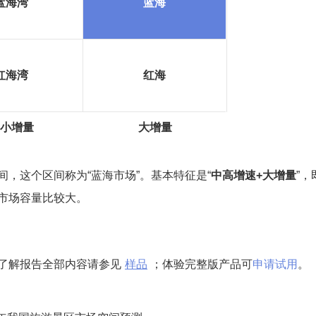
蓝海湾
蓝海
红海湾
红海
小增量
大增量
，这个区间称为“蓝海市场”。基本特征是“
中高增速+大增量
”
市场容量比较大。
了解报告全部内容请参见
样品
；体验完整版产品可
申请试用
。