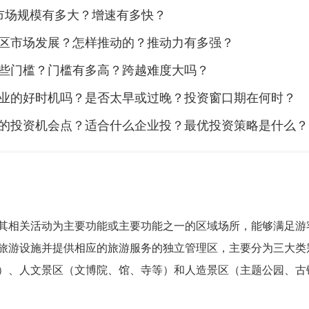
市场规模有多大？增速有多快？
区市场发展？怎样推动的？推动力有多强？
些门槛？门槛有多高？跨越难度大吗？
业的好时机吗？是否太早或过晚？投资窗口期在何时？
的投资机会点？适合什么企业投？最优投资策略是什么？
，是指以旅游及其相关活动为主要功能或主要功能之一的区域场所，能够满足
旅游设施并提供相应的旅游服务的独立管理区，主要分为三大类
）、人文景区（文博院、馆、寺等）和人造景区（主题公园、古