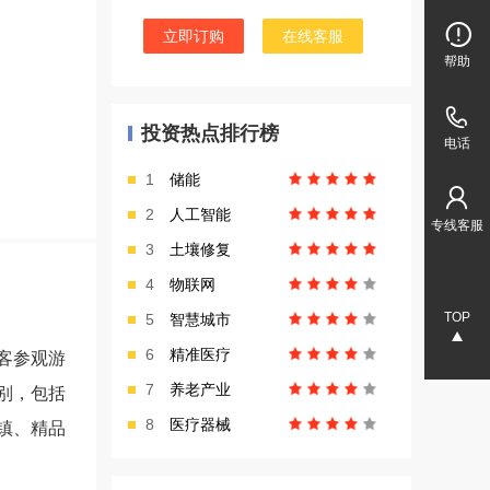
立即订购
在线客服
帮助
投资热点排行榜
电话
1
储能
2
人工智能
专线客服
3
土壤修复
4
物联网
TOP
5
智慧城市
6
精准医疗
游客参观游
7
养老产业
别，包括
8
医疗器械
镇、精品