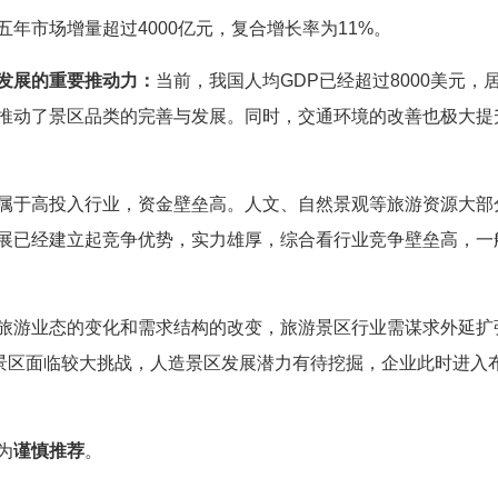
年市场增量超过4000亿元，复合增长率为11%。
发展的重要推动力：
当前，我国人均GDP已经超过8000美元，
推动了景区品类的完善与发展。同时，交通环境的改善也极大提
属于高投入行业，资金壁垒高。人文、自然景观等旅游资源大部
展已经建立起竞争优势，实力雄厚，综合看行业竞争壁垒高，一
旅游业态的变化和需求结构的改变，旅游景区行业需谋求外延扩
景区面临较大挑战，人造景区发展潜力有待挖掘，企业此时进入
为
谨慎推荐
。