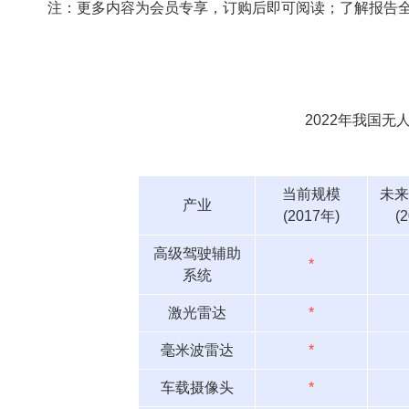
注：更多内容为会员专享，订购后即可阅读；了解报告
2022年我国
当前规模
未来
产业
(2017年)
(
高级驾驶辅助
*
系统
激光雷达
*
毫米波雷达
*
车载摄像头
*