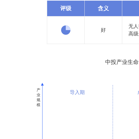
评级
含义
无人
好
高级
中投产业生命
导入期