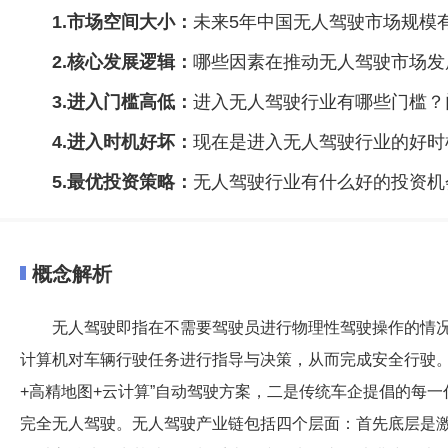
1.市场空间大小：
未来5年中国无人驾驶市场规模
2.核心发展逻辑：
哪些因素在推动无人驾驶市场发
3.进入门槛高低：
进入无人驾驶行业有哪些门槛？
4.进入时机好坏：
现在是进入无人驾驶行业的好时
5.最优投资策略：
无人驾驶行业有什么好的投资机
概念解析
无人驾驶即指在不需要驾驶员进行物理性驾驶操作的情
计算机对车辆行驶任务进行指导与决策，从而完成安全行驶。
+高精地图+云计算”自动驾驶方案，二是传统车企提倡的每一
完全无人驾驶。无人驾驶产业链包括四个层面：首先底层是