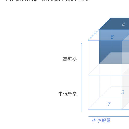
高壁垒
中低壁垒
中小增量