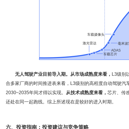
车载摄像头
激光雷达
毫米波
ADAS
车载芯片
无人驾驶产业目前导入期。从市场成熟度来看，
L3级
合多家厂商的时间推进表来看，L3级别的高程度自动驾驶汽车预
2030~2035年间才得以实现。
从技术成熟度来看，
芯片、传
还处在同一起跑线。综上所述现在是较好的进入时期。
六、投资指南：投资建议与竞争策略