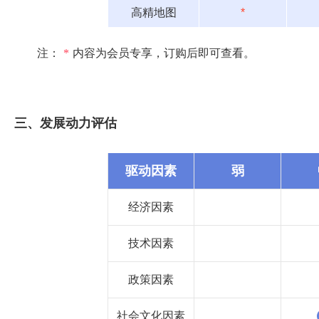
高精地图
*
注：
*
内容为会员专享，订购后即可查看。
三、发展动力评估
驱动因素
弱
经济因素
技术因素
政策因素
社会文化因素