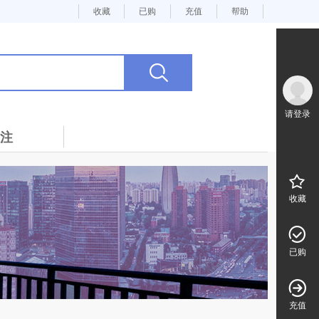
收藏
已购
充值
帮助
请登录
注
收藏
已购
充值