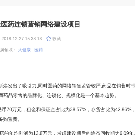
企医药连锁营销网络建设项目
018-12-27 15:38:13
收藏
属领域：
大健康
医药
发出了吸引力;同时医药的网络销售监管较严,药品在销售时带
，而药品零售的品牌化、连锁化、规模化是一个基本趋势。
万元，租金和保证金占比为38.57%，存货占比为42.86%
备购置费。
的年均利润为13.8万元，考虑建设期后的静态回收期为6.09年