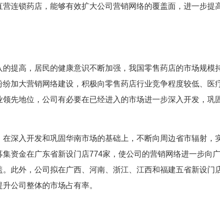
营连锁药店，能够有效扩大公司营销网络的覆盖面，进一步提
的提高，居民的健康意识不断加强，我国零售药店的市场规模
纷纷加大营销网络建设，积极向零售药店行业竞争程度较低、医
业领先地位，公司有必要在已经进入的市场进一步深入开发，巩
在深入开发和巩固华南市场的基础上，不断向周边省市辐射，
集资金在广东省新设门店774家，使公司的营销网络进一步向
。此外，公司拟在广西、河南、浙江、江西和福建五省新设门店
提升公司整体的市场占有率。