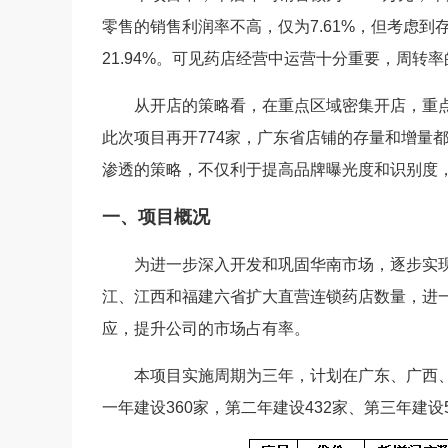
零售的销售利润率不高，仅为7.61%，但考虑
21.94%。可见药店经营中运营十分重要，周
从开店的策略看，在重点区域密集开店，重点区
此次项目再开774家，广东省店铺的存量和增量
渗透的策略，不仅利于提高品牌曝光度和识别度
一、项目概况
为进一步深入开发和巩固华南市场，逐步实现向
江、江西和福建六省扩大直营连锁药店数量，进
应，提升公司的市场占有率。
本项目实施周期为三年，计划在广东、广西、河
一年建设360家，第二年建设432家、第三年建设